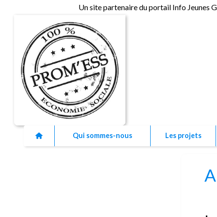
Un site partenaire du portail Info Jeunes 
As
Qui sommes-nous
Les projets
A
L