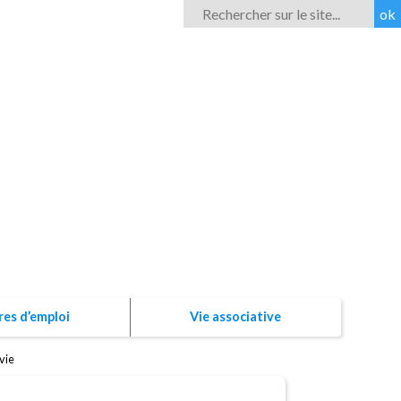
Rechercher
ROM'ESS
res d’emploi
Vie associative
vie