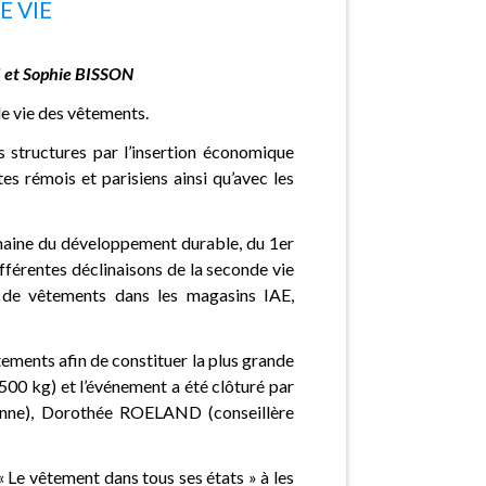
 VIE
I et Sophie BISSON
nde vie des vêtements.
es structures par l’insertion économique
s rémois et parisiens ainsi qu’avec les
maine du développement durable, du 1er
ifférentes déclinaisons de la seconde vie
e de vêtements dans les magasins IAE,
êtements afin de constituer la plus grande
 500 kg) et l’événement a été clôturé par
ienne), Dorothée ROELAND (conseillère
 « Le vêtement dans tous ses états » à les