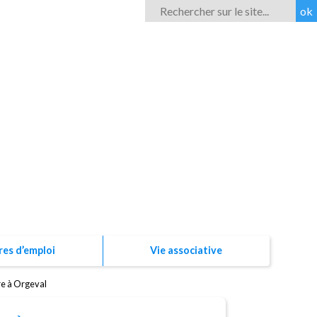
Rechercher
ROM'ESS
res d’emploi
Vie associative
re à Orgeval