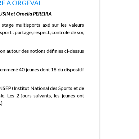
RE À ORGEVAL
USIN et Ornella PEREIRA
stage multisports axé sur les valeurs
 sport : partage, respect, contrôle de soi,
xion autour des notions définies ci-dessus
 a emmené 40 jeunes dont 18 du dispositif
’INSEP (Institut National des Sports et de
ale. Les 2 jours suivants, les jeunes ont
.)