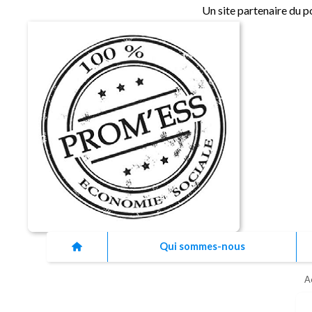
Un site partenaire du p
Qui sommes-nous
A