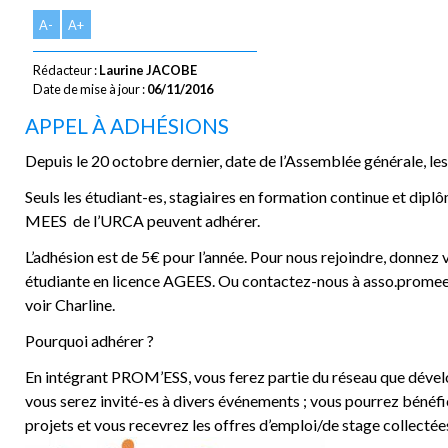
A-
A+
Rédacteur :
Laurine JACOBE
Date de mise à jour :
06/11/2016
APPEL À ADHÉSIONS
Depuis le 20 octobre dernier, date de l’Assemblée générale, le
Seuls les étudiant-es, stagiaires en formation continue et dip
MEES de l’URCA peuvent adhérer.
L’adhésion est de 5€ pour l’année. Pour nous rejoindre, donnez v
étudiante en licence AGEES. Ou contactez-nous à asso.prome
voir Charline.
Pourquoi adhérer ?
En intégrant PROM’ESS, vous ferez partie du réseau que dévelop
vous serez invité-es à divers événements ; vous pourrez bénéfic
projets et vous recevrez les offres d’emploi/de stage collectée