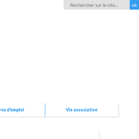
Rechercher
ROM'ESS
res d’emploi
Vie associative