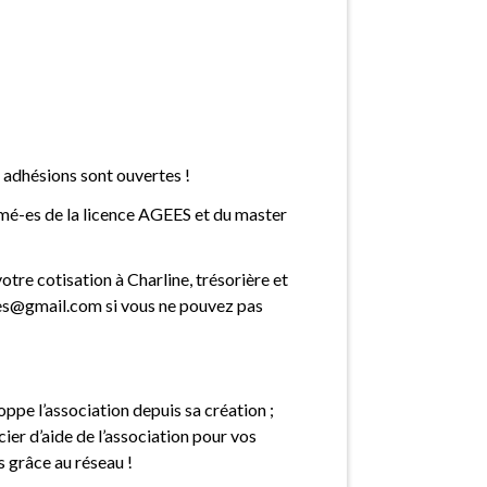
s adhésions sont ouvertes !
lômé-es de la licence AGEES et du master
otre cotisation à Charline, trésorière et
es@gmail.com si vous ne pouvez pas
pe l’association depuis sa création ;
ier d’aide de l’association pour vos
s grâce au réseau !