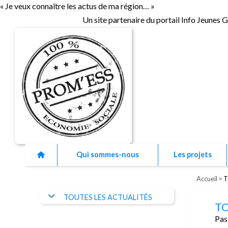
« Je veux connaître les actus de ma région… »
Un site partenaire du portail Info Jeunes 
As
Qui sommes-nous
Les projets
Accueil
T
TOUTES LES ACTUALITÉS
TO
Pas 