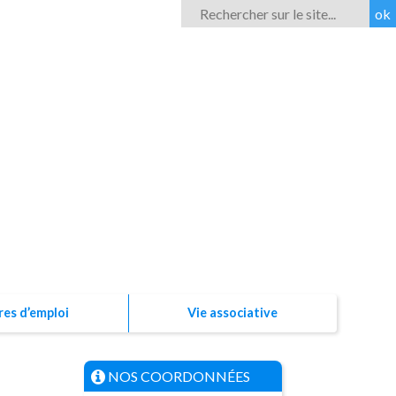
Rechercher
ROM'ESS
res d’emploi
Vie associative
NOS COORDONNÉES