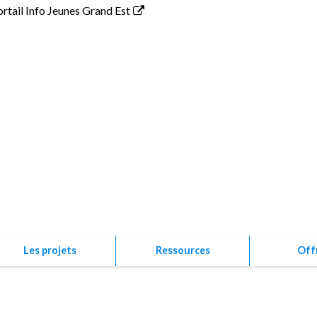
ortail Info Jeunes Grand Est
Association P
Les projets
Ressources
Off