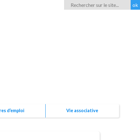
Rechercher
ROM'ESS
res d’emploi
Vie associative