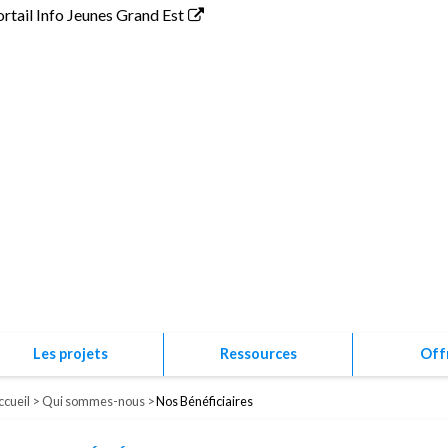
ortail Info Jeunes Grand Est
Association P
Les projets
Ressources
Off
ccueil
Qui sommes-nous
Nos Bénéficiaires