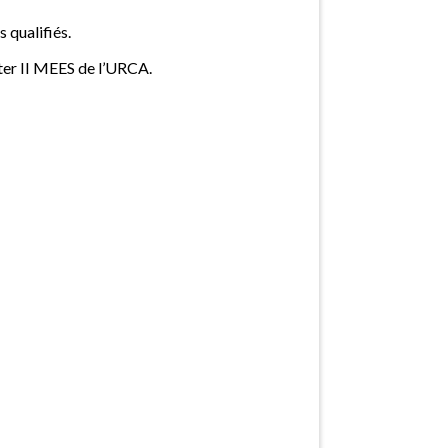
 qualifiés.
ter II MEES de l’URCA.