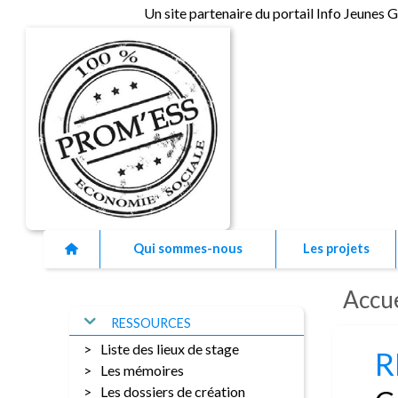
Un site partenaire du portail Info Jeunes 
As
Qui sommes-nous
Les projets
Accue
RESSOURCES
Liste des lieux de stage
R
Les mémoires
Les dossiers de création