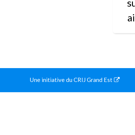
s
a
Une initiative du CRIJ Grand Est